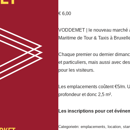
€
6,00
VODDEMET | le nouveau marché au
Maritime de Tour & Taxis à Bruxell
Chaque premier ou dernier dimanch
et particuliers, mais aussi avec de
pour les visiteurs.
Les emplacements coûtent €5/m. U
profondeur et donc 2,5 m².
Les inscriptions pour cet événe
Categorieën:
emplacements
,
location
,
sta