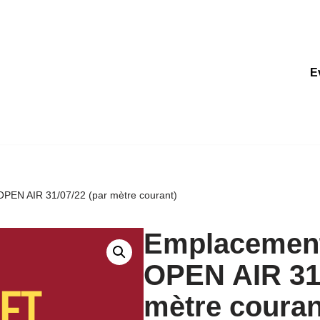
E
N AIR 31/07/22 (par mètre courant)
Emplaceme
OPEN AIR 31/
mètre couran