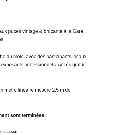
x puces vintage & brocante à la Gare
es.
e du mois, avec des participants locaux
s exposants professionnels. Accès gratuit
n mètre linéaire mesure 2,5 m de
ment sont terminées.
ndplaatsen