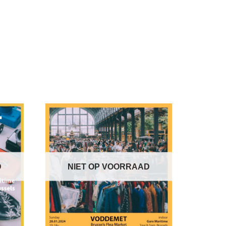
D
NIET OP VOORRAAD