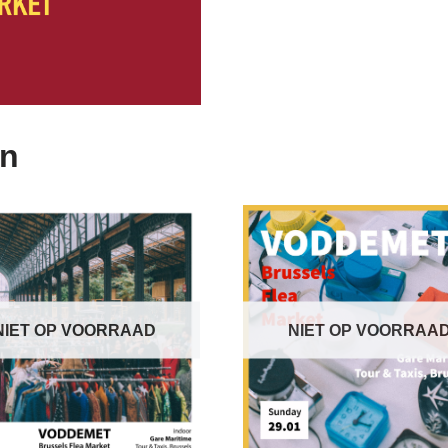
en
NIET OP VOORRAAD
NIET OP VOORRAA