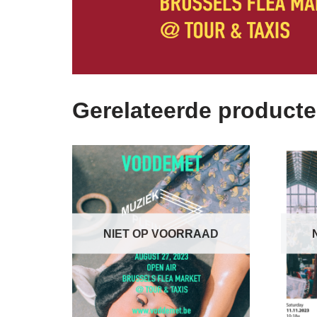
Gerelateerde product
NIET OP VOORRAAD