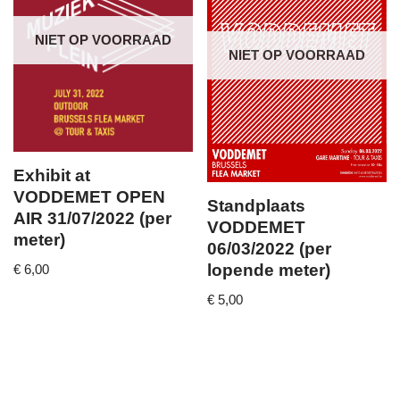
NIET OP VOORRAAD
NIET OP VOORRAAD
Exhibit at
VODDEMET OPEN
Standplaats
AIR 31/07/2022 (per
VODDEMET
meter)
06/03/2022 (per
lopende meter)
€
6,00
€
5,00