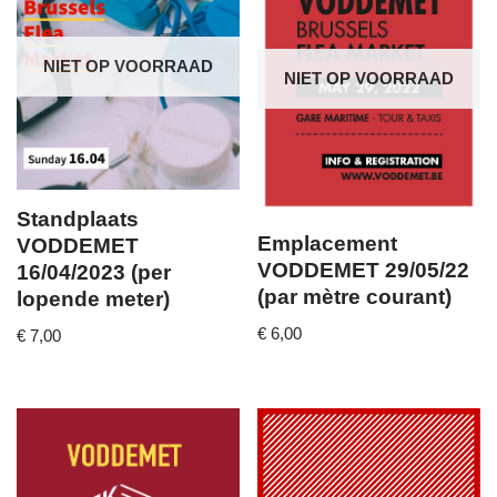
NIET OP VOORRAAD
NIET OP VOORRAAD
Standplaats
Emplacement
VODDEMET
VODDEMET 29/05/22
16/04/2023 (per
(par mètre courant)
lopende meter)
€
6,00
€
7,00