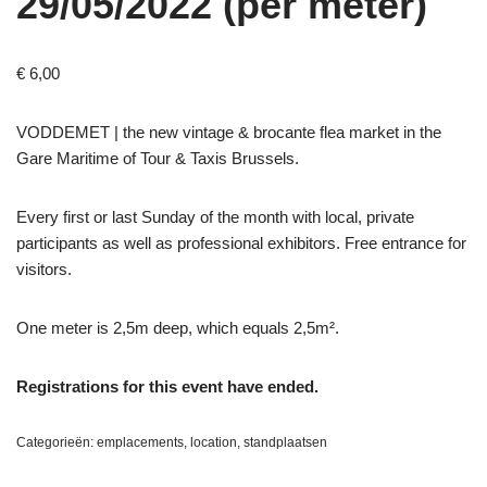
29/05/2022 (per meter)
€
6,00
VODDEMET | the new vintage & brocante flea market in the
Gare Maritime of Tour & Taxis Brussels.
Every first or last Sunday of the month with local, private
participants as well as professional exhibitors. Free entrance for
visitors.
One meter is 2,5m deep, which equals 2,5m²
.
Registrations for this event have ended.
Categorieën:
emplacements
,
location
,
standplaatsen