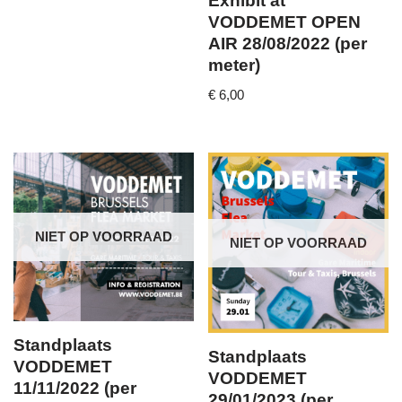
Exhibit at
VODDEMET OPEN
AIR 28/08/2022 (per
meter)
€
6,00
NIET OP VOORRAAD
NIET OP VOORRAAD
Standplaats
Standplaats
VODDEMET
VODDEMET
11/11/2022 (per
29/01/2023 (per